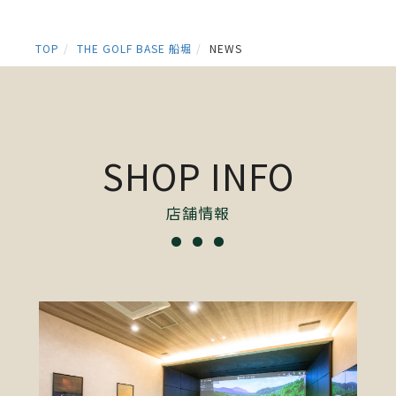
TOP
THE GOLF BASE 船堀
NEWS
SHOP INFO
店舗情報