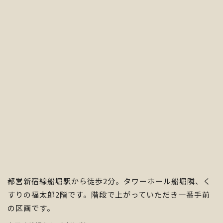
都営新宿線船堀駅から徒歩2分。タワーホール船堀隣、く
すりの福太郎2階です。階段で上がっていただき一番手前
の区画です。