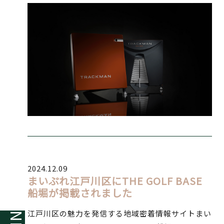
2024.12.09
まいぷれ江戸川区にTHE GOLF BASE
船堀が掲載されました
江戸川区の魅力を発信する地域密着情報サイトまい