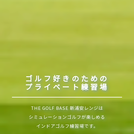
ゴルフ好きのための
プライベート練習場
THE GOLF BASE 新浦安レンジは
シミュレーションゴルフが楽しめる
インドアゴルフ練習場です。