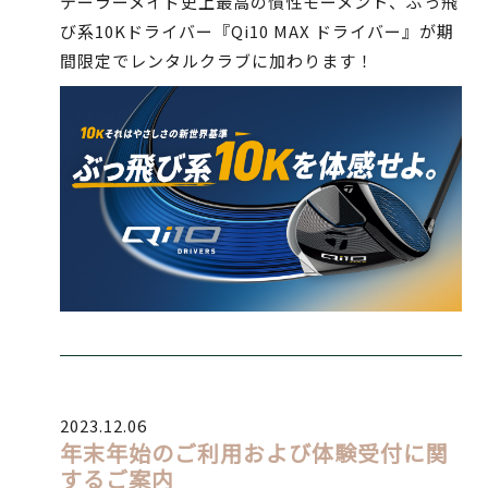
テーラーメイド史上最高の慣性モーメント、ぶっ飛
び系10Kドライバー『Qi10 MAX ドライバー』が期
間限定でレンタルクラブに加わります！
2023.12.06
年末年始のご利用および体験受付に関
するご案内