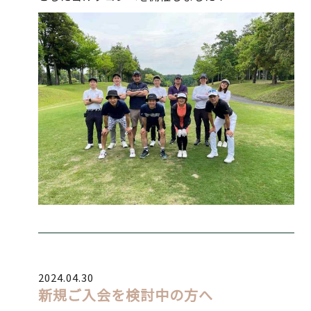
2024.04.30
新規ご入会を検討中の方へ