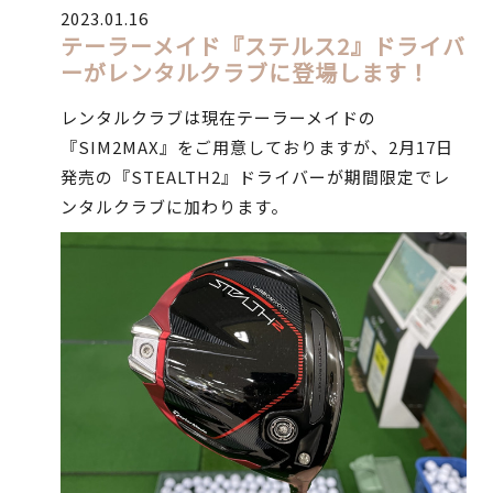
2023.01.16
テーラーメイド『ステルス2』ドライバ
ーがレンタルクラブに登場します！
レンタルクラブは現在テーラーメイドの
『SIM2MAX』をご用意しておりますが、2月17日
発売の『STEALTH2』ドライバーが期間限定でレ
ンタルクラブに加わります。